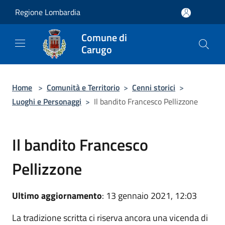
Salta al contenuto principale
Regione Lombardia
Comune di
Carugo
Home
>
Comunità e Territorio
>
Cenni storici
>
Luoghi e Personaggi
>
Il bandito Francesco Pellizzone
Il bandito Francesco
Pellizzone
Ultimo aggiornamento
: 13 gennaio 2021, 12:03
La tradizione scritta ci riserva ancora una vicenda di