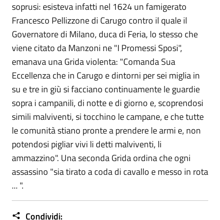
soprusi: esisteva infatti nel 1624 un famigerato
Francesco Pellizzone di Carugo contro il quale il
Governatore di Milano, duca di Feria, lo stesso che
viene citato da Manzoni ne "I Promessi Sposi",
emanava una Grida violenta: "Comanda Sua
Eccellenza che in Carugo e dintorni per sei miglia in
su e tre in giù si facciano continuamente le guardie
sopra i campanili, di notte e di giorno e, scoprendosi
simili malviventi, si tocchino le campane, e che tutte
le comunità stiano pronte a prendere le armi e, non
potendosi pigliar vivi li detti malviventi, li
ammazzino". Una seconda Grida ordina che ogni
assassino "sia tirato a coda di cavallo e messo in rota
... ".
Condividi: