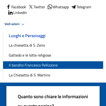
Facebook
Twitter
Whatsapp
Telegram
LinkedIn
Vedi azioni
Luoghi e Personaggi
La chiesetta di S. Zeno
Gattedo e le lotte religiose
Il bandito Francesco Pellizzone
La Chiesetta di S. Martino
Quanto sono chiare le informazioni
su questa pagina?