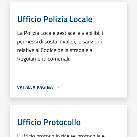
Ufficio Polizia Locale
La Polizia Locale gestisce la viabilità, i
permessi di sosta invalidi, le sanzioni
relative al Codice della strada e ai
Regolamenti comunali.
VAI ALLA PAGINA
Ufficio Protocollo
L'ufficio protocollo riceve, protocolla e