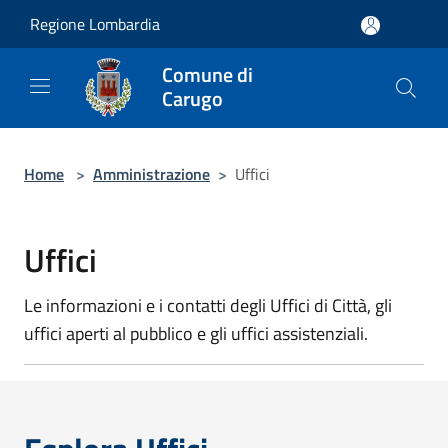
Salta al contenuto principale
Regione Lombardia
Comune di
Carugo
Home
>
Amministrazione
>
Uffici
Uffici
Le informazioni e i contatti degli Uffici di Città, gli
uffici aperti al pubblico e gli uffici assistenziali.