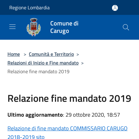
Salta al contenuto principale
Regione Lombardia
Comune di
Carugo
Home
>
Comunità e Territorio
>
Relazioni di Inizio e Fine mandato
>
Relazione fine mandato 2019
Relazione fine mandato 2019
Ultimo aggiornamento
: 29 ottobre 2020, 18:57
Relazione di fine mandato COMMISSARIO CARUGO
2018-2019 sito