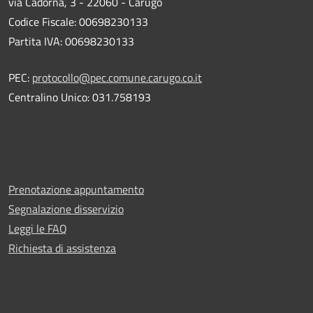
via Cadorna, 3 - 22060 - Carugo
Codice Fiscale: 00698230133
Partita IVA: 00698230133
PEC:
protocollo@pec.comune.carugo.co.it
Centralino Unico: 031.758193
Prenotazione appuntamento
Segnalazione disservizio
Leggi le FAQ
Richiesta di assistenza