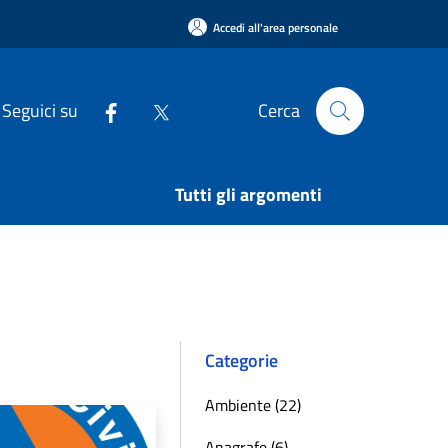
Accedi all'area personale
Seguici su
Cerca
Tutti gli argomenti
Categorie
Ambiente (22)
Anagrafe (6)