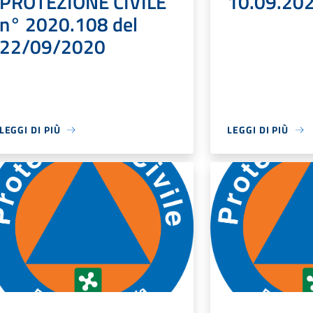
PROTEZIONE CIVILE
10.09.20
n° 2020.108 del
22/09/2020
LEGGI DI PIÙ
LEGGI DI PIÙ