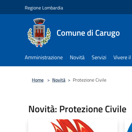
Salta al contenuto principale
Regione Lombardia
Comune di Carugo
Amministrazione
Novità
Servizi
Vivere 
Home
>
Novità
>
Protezione Civile
Novità: Protezione Civile