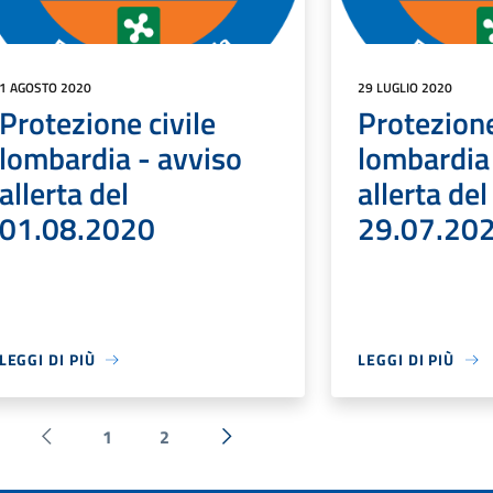
1 AGOSTO 2020
29 LUGLIO 2020
Protezione civile
Protezione
lombardia - avviso
lombardia
allerta del
allerta del
01.08.2020
29.07.20
LEGGI DI PIÙ
LEGGI DI PIÙ
1
2
Pagina precedente
Successiva »