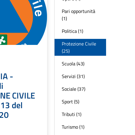
Pari opportunità
(1)
Politica (1)
Protezione Civile
(25)
Scuola (43)
A -
Servizi (31)
i
Sociale (37)
NE CIVILE
Sport (5)
13 del
20
Tributi (1)
Turismo (1)