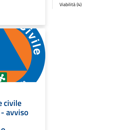
Viabilità (4)
 civile
 - avviso