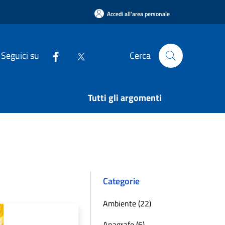
Accedi all'area personale
Seguici su
Cerca
Tutti gli argomenti
Categorie
Ambiente (22)
Anagrafe (6)