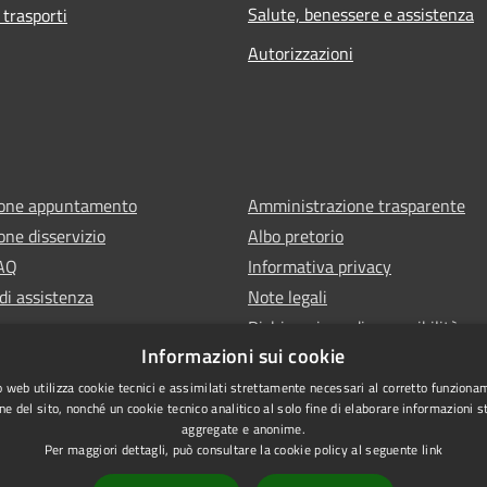
Salute, benessere e assistenza
 trasporti
Autorizzazioni
ione appuntamento
Amministrazione trasparente
one disservizio
Albo pretorio
FAQ
Informativa privacy
di assistenza
Note legali
Dichiarazione di accessibilità
Informazioni sui cookie
 web utilizza cookie tecnici e assimilati strettamente necessari al corretto funziona
ne del sito, nonché un cookie tecnico analitico al solo fine di elaborare informazioni st
aggregate e anonime.
Per maggiori dettagli, può consultare la cookie policy al seguente
link