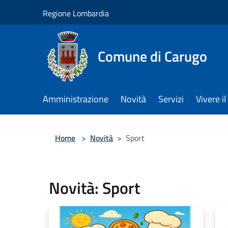
Salta al contenuto principale
Regione Lombardia
Comune di Carugo
Amministrazione
Novità
Servizi
Vivere 
Home
>
Novità
>
Sport
Novità: Sport