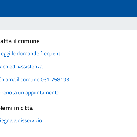
atta il comune
Leggi le domande frequenti
Richiedi Assistenza
Chiama il comune 031 758193
Prenota un appuntamento
lemi in città
Segnala disservizio