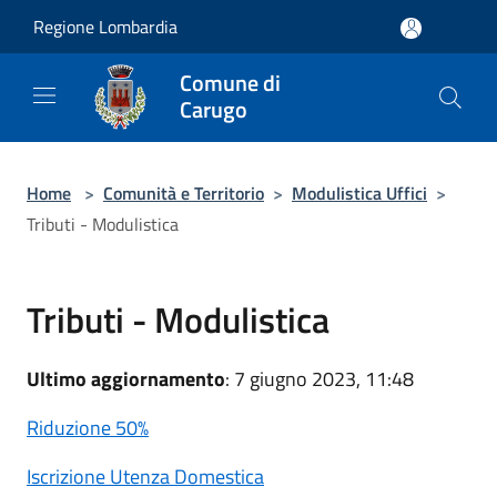
Salta al contenuto principale
Regione Lombardia
Comune di
Carugo
Home
>
Comunità e Territorio
>
Modulistica Uffici
>
Tributi - Modulistica
Tributi - Modulistica
Ultimo aggiornamento
: 7 giugno 2023, 11:48
Riduzione 50%
Iscrizione Utenza Domestica