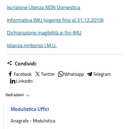
Iscrizione Utenza NON Domestica
Informativa IMU (vigente fino al 31.12.2019)
Dichiarazione inagibilità ai fini IMU
Istanza rimborso I.M.U.
Condividi:
Facebook
Twitter
Whatsapp
Telegram
LinkedIn
Vedi azioni
Modulistica Uffici
Anagrafe - Modulistica