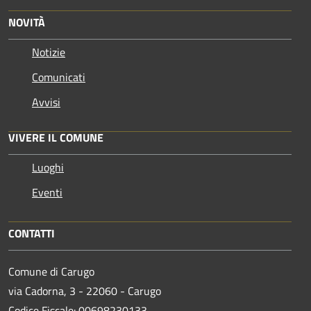
NOVITÀ
Notizie
Comunicati
Avvisi
VIVERE IL COMUNE
Luoghi
Eventi
CONTATTI
Comune di Carugo
via Cadorna, 3 - 22060 - Carugo
Codice Fiscale: 00698230133