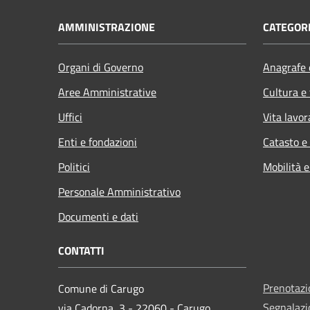
AMMINISTRAZIONE
CATEGORI
Organi di Governo
Anagrafe e
Aree Amministrative
Cultura e
Uffici
Vita lavor
Enti e fondazioni
Catasto e
Politici
Mobilità e
Personale Amministrativo
Documenti e dati
CONTATTI
Prenotaz
Comune di Carugo
Segnalazi
via Cadorna, 3 - 22060 - Carugo