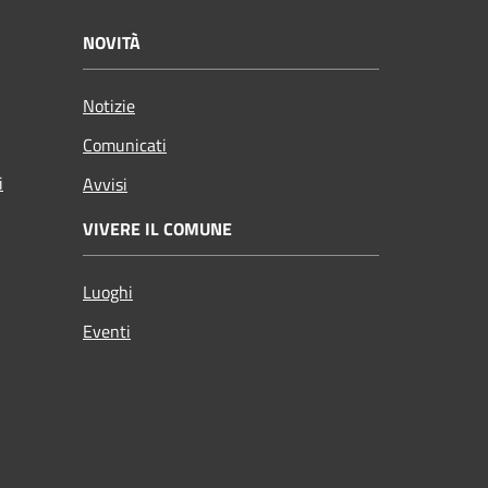
NOVITÀ
Notizie
Comunicati
i
Avvisi
VIVERE IL COMUNE
Luoghi
Eventi