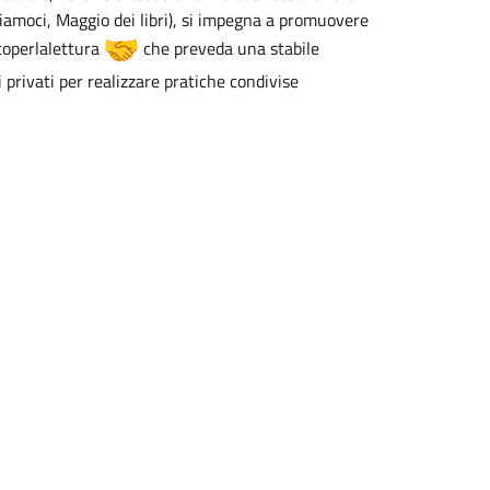
ibriamoci, Maggio dei libri), si impegna a promuovere
ttoperlalettura
che preveda una stabile
i privati per realizzare pratiche condivise