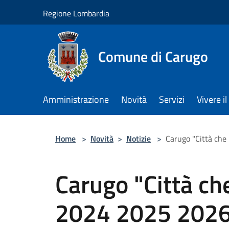
Salta al contenuto principale
Regione Lombardia
Comune di Carugo
Amministrazione
Novità
Servizi
Vivere 
Home
>
Novità
>
Notizie
>
Carugo "Città che
Carugo "Città ch
2024 2025 202