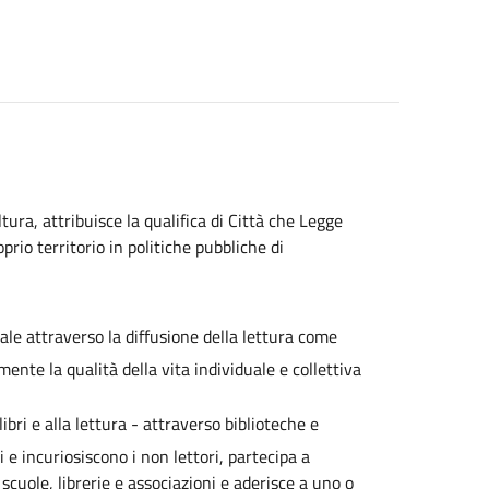
ltura, attribuisce la qualifica di Città che Legge
io territorio in politiche pubbliche di
ale attraverso la diffusione della lettura come
mente la qualità della vita individuale e collettiva
ibri e alla lettura - attraverso biblioteche e
ri e incuriosiscono i non lettori, partecipa a
scuole, librerie e associazioni e aderisce a uno o