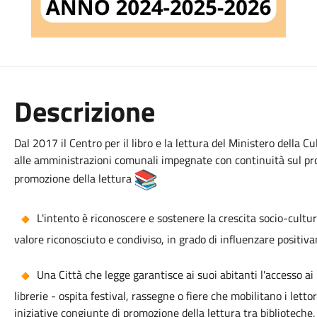
Descrizione
Dal 2017 il Centro per il libro e la lettura del Ministero della Cu
alle amministrazioni comunali impegnate con continuità sul propr
promozione della lettura
L'intento è riconoscere e sostenere la crescita socio-cultur
valore riconosciuto e condiviso, in grado di influenzare positiva
Una Città che legge garantisce ai suoi abitanti l'accesso ai l
librerie - ospita festival, rassegne o fiere che mobilitano i letto
iniziative congiunte di promozione della lettura tra biblioteche, 