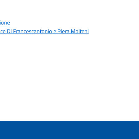
zione
ce Di Francescantonio e Piera Molteni