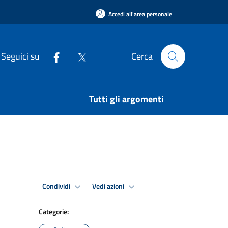
Accedi all'area personale
Seguici su
Cerca
Tutti gli argomenti
Condividi
Vedi azioni
Categorie: