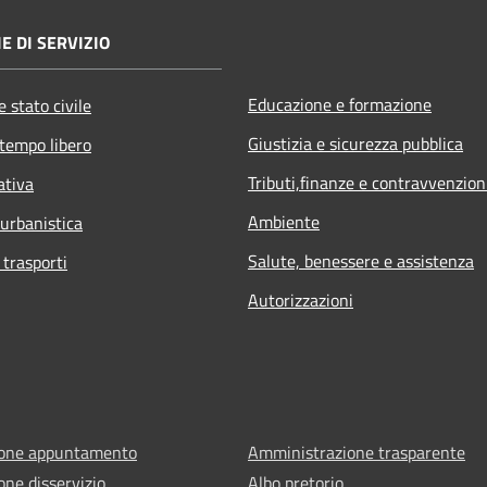
E DI SERVIZIO
Educazione e formazione
 stato civile
Giustizia e sicurezza pubblica
 tempo libero
Tributi,finanze e contravvenzion
ativa
Ambiente
 urbanistica
Salute, benessere e assistenza
 trasporti
Autorizzazioni
ione appuntamento
Amministrazione trasparente
one disservizio
Albo pretorio