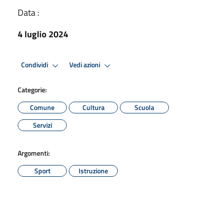
Data :
4 luglio 2024
Condividi
Vedi azioni
Categorie:
Comune
Cultura
Scuola
Servizi
Argomenti:
Sport
Istruzione