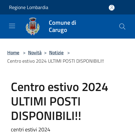
Salta al contenuto principale
Regione Lombardia
Comune di
Carugo
Home
>
Novità
>
Notizie
>
Centro estivo 2024 ULTIMI POSTI DISPONIBILI!!
Centro estivo 2024
ULTIMI POSTI
DISPONIBILI!!
centri estivi 2024