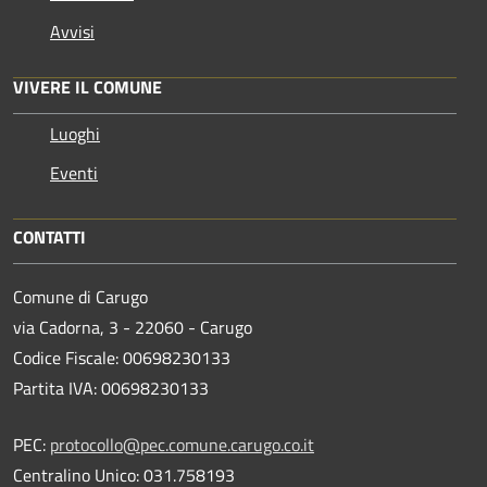
Avvisi
VIVERE IL COMUNE
Luoghi
Eventi
CONTATTI
Comune di Carugo
via Cadorna, 3 - 22060 - Carugo
Codice Fiscale: 00698230133
Partita IVA: 00698230133
PEC:
protocollo@pec.comune.carugo.co.it
Centralino Unico: 031.758193