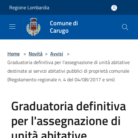
Salta al contenuto principale
Regione Lombardia
Comune di
Carugo
Home
>
Novità
>
Avvisi
>
Graduatoria definitiva per l'assegnazione di unità abitative
destinate ai servizi abitativi pubblici di proprietà comunale
(Regolamento regionale n. 4 del 04/08/2017 e smi)
Graduatoria definitiva
per l'assegnazione di
unità abitative