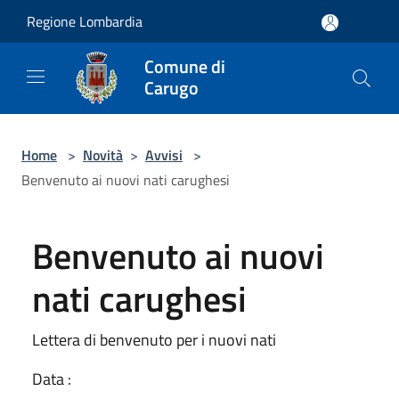
Salta al contenuto principale
Regione Lombardia
Comune di
Carugo
Home
>
Novità
>
Avvisi
>
Benvenuto ai nuovi nati carughesi
Benvenuto ai nuovi
nati carughesi
Lettera di benvenuto per i nuovi nati
Data :