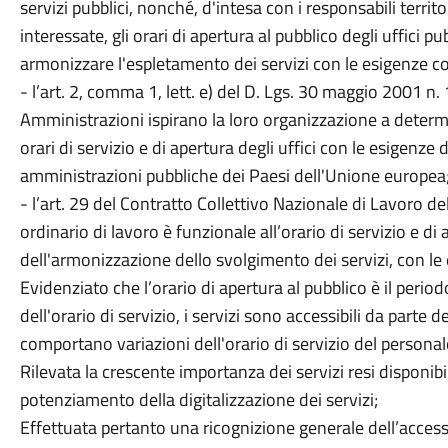
servizi pubblici, nonché, d'intesa con i responsabili terr
interessate, gli orari di apertura al pubblico degli uffici pubb
armonizzare l'espletamento dei servizi con le esigenze com
- l’art. 2, comma 1, lett. e) del D. Lgs. 30 maggio 2001 n
Amministrazioni ispirano la loro organizzazione a determina
orari di servizio e di apertura degli uffici con le esigenze d
amministrazioni pubbliche dei Paesi dell'Unione europea
- l’art. 29 del Contratto Collettivo Nazionale di Lavoro de
ordinario di lavoro è funzionale all’orario di servizio e di 
dell'armonizzazione dello svolgimento dei servizi, con le 
Evidenziato che l’orario di apertura al pubblico è il perio
dell'orario di servizio, i servizi sono accessibili da parte 
comportano variazioni dell'orario di servizio del personal
Rilevata la crescente importanza dei servizi resi disponibili
potenziamento della digitalizzazione dei servizi;
Effettuata pertanto una ricognizione generale dell’accesso