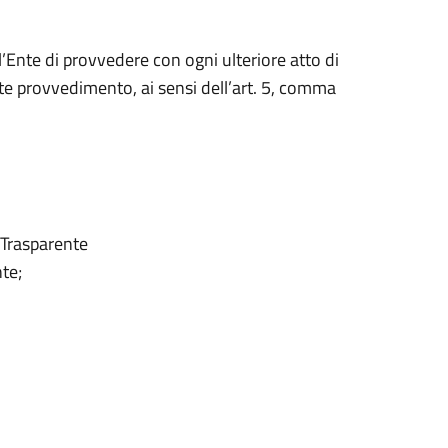
l’Ente di provvedere con ogni ulteriore atto di
te provvedimento, ai sensi dell’art. 5, comma
 Trasparente
nte;