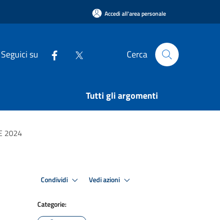
Accedi all'area personale
Seguici su
Cerca
Tutti gli argomenti
RE 2024
Condividi
Vedi azioni
Categorie: