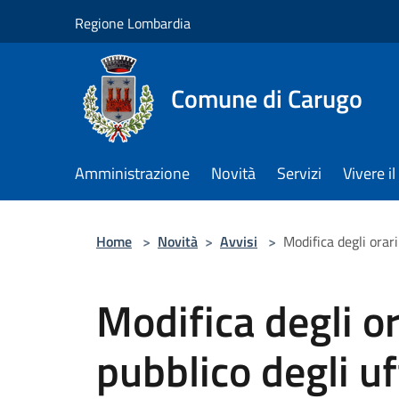
Salta al contenuto principale
Regione Lombardia
Comune di Carugo
Amministrazione
Novità
Servizi
Vivere 
Home
>
Novità
>
Avvisi
>
Modifica degli ora
Modifica degli or
pubblico degli uf