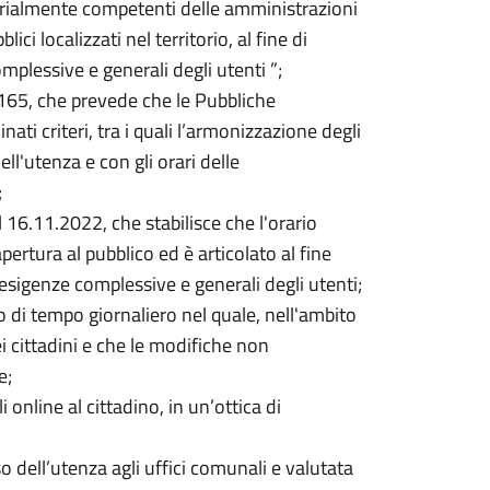
itorialmente competenti delle amministrazioni
lici localizzati nel territorio, al fine di
plessive e generali degli utenti ”;
. 165, che prevede che le Pubbliche
ti criteri, tra i quali l’armonizzazione degli
ell'utenza e con gli orari delle
;
l 16.11.2022, che stabilisce che l'orario
apertura al pubblico ed è articolato al fine
esigenze complessive e generali degli utenti;
do di tempo giornaliero nel quale, nell'ambito
dei cittadini e che le modifiche non
e;
 online al cittadino, in un’ottica di
 dell’utenza agli uffici comunali e valutata