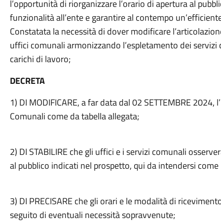
l’opportunità di riorganizzare l’orario di apertura al pubbli
funzionalità all’ente e garantire al contempo un’efficiente 
Constatata la necessità di dover modificare l’articolazione
uffici comunali armonizzando l’espletamento dei servizi co
carichi di lavoro;
DECRETA
1) DI MODIFICARE, a far data dal 02 SETTEMBRE 2024, l’Or
Comunali come da tabella allegata;
2) DI STABILIRE che gli uffici e i servizi comunali osserve
al pubblico indicati nel prospetto, qui da intendersi com
3) DI PRECISARE che gli orari e le modalità di riceviment
seguito di eventuali necessità sopravvenute;