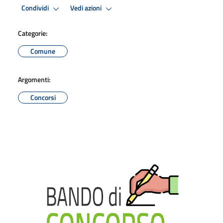
Condividi
Vedi azioni
Categorie:
Comune
Argomenti:
Concorsi