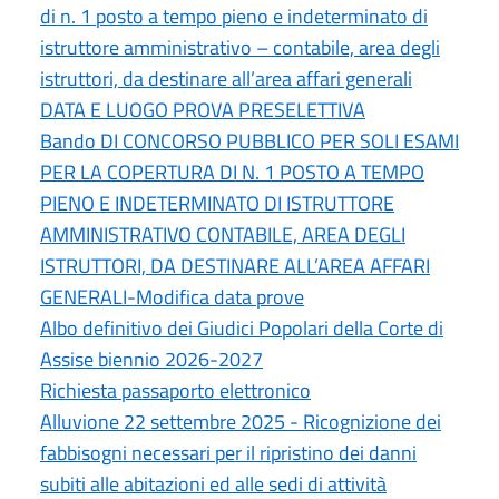
di n. 1 posto a tempo pieno e indeterminato di
istruttore amministrativo – contabile, area degli
istruttori, da destinare all’area affari generali
DATA E LUOGO PROVA PRESELETTIVA
Bando DI CONCORSO PUBBLICO PER SOLI ESAMI
PER LA COPERTURA DI N. 1 POSTO A TEMPO
PIENO E INDETERMINATO DI ISTRUTTORE
AMMINISTRATIVO CONTABILE, AREA DEGLI
ISTRUTTORI, DA DESTINARE ALL’AREA AFFARI
GENERALI-Modifica data prove
Albo definitivo dei Giudici Popolari della Corte di
Assise biennio 2026-2027
Richiesta passaporto elettronico
Alluvione 22 settembre 2025 - Ricognizione dei
fabbisogni necessari per il ripristino dei danni
subiti alle abitazioni ed alle sedi di attività