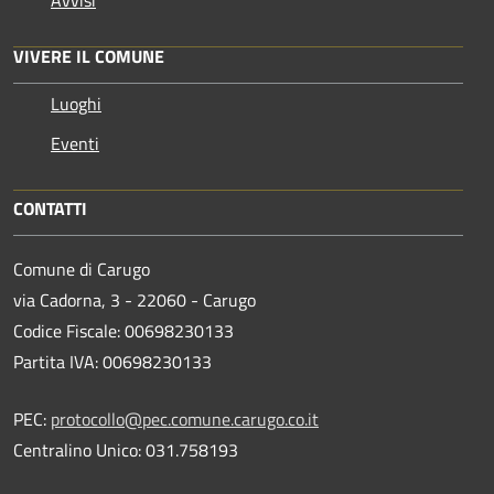
Avvisi
VIVERE IL COMUNE
Luoghi
Eventi
CONTATTI
Comune di Carugo
via Cadorna, 3 - 22060 - Carugo
Codice Fiscale: 00698230133
Partita IVA: 00698230133
PEC:
protocollo@pec.comune.carugo.co.it
Centralino Unico: 031.758193