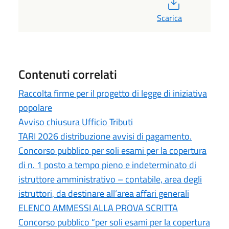
PDF
Scarica
Contenuti correlati
Raccolta firme per il progetto di legge di iniziativa
popolare
Avviso chiusura Ufficio Tributi
TARI 2026 distribuzione avvisi di pagamento.
Concorso pubblico per soli esami per la copertura
di n. 1 posto a tempo pieno e indeterminato di
istruttore amministrativo – contabile, area degli
istruttori, da destinare all’area affari generali
ELENCO AMMESSI ALLA PROVA SCRITTA
Concorso pubblico “per soli esami per la copertura