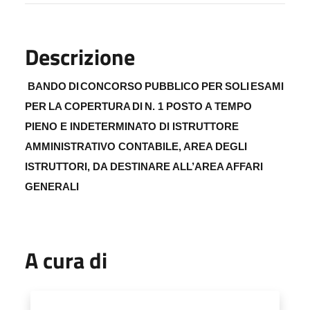
Descrizione
BANDO
DI
CONCORSO
PUBBLICO
PER
SOLI
ESAMI
PER
LA
COPERTURA
DI
N. 1 POSTO A TEMPO
PIENO E INDETERMINATO DI
ISTRUTTORE
AMMINISTRATIVO CONTABILE, AREA DEGLI
ISTRUTTORI,
DA DESTINARE
ALL’AREA AFFARI
GENERALI
A cura di