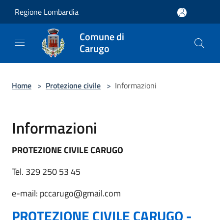
Salta al contenuto principale
Regione Lombardia
Comune di
Carugo
Home
>
Protezione civile
>
Informazioni
Informazioni
PROTEZIONE CIVILE CARUGO
Tel. 329 250 53 45
e-mail: pccarugo@gmail.com
PROTEZIONE CIVILE CARUGO -