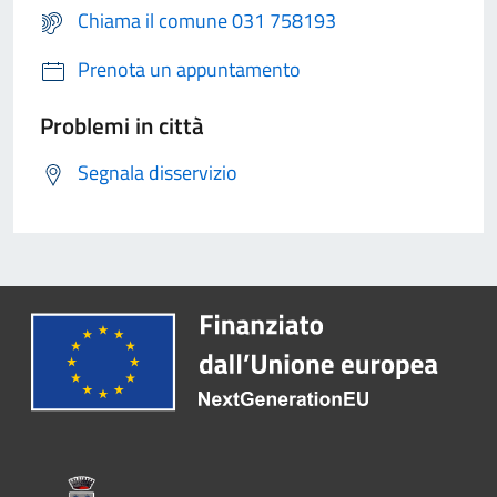
Chiama il comune 031 758193
Prenota un appuntamento
Problemi in città
Segnala disservizio