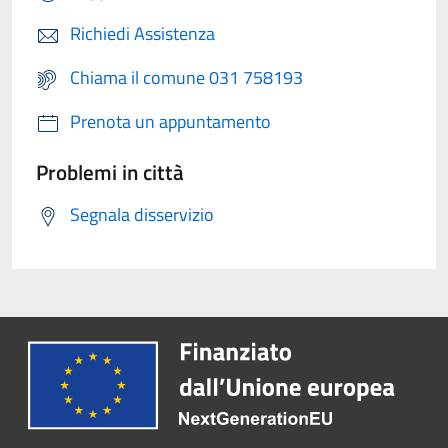
Richiedi Assistenza
Chiama il comune 031 758193
Prenota un appuntamento
Problemi in città
Segnala disservizio