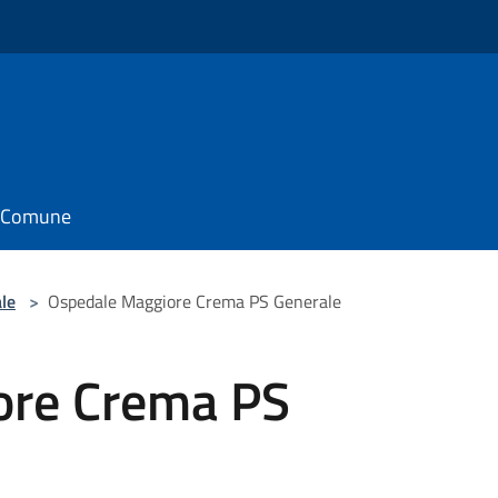
il Comune
le
>
Ospedale Maggiore Crema PS Generale
ore Crema PS