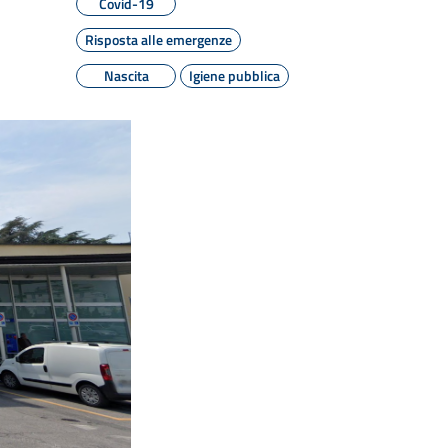
Covid-19
Risposta alle emergenze
Nascita
Igiene pubblica