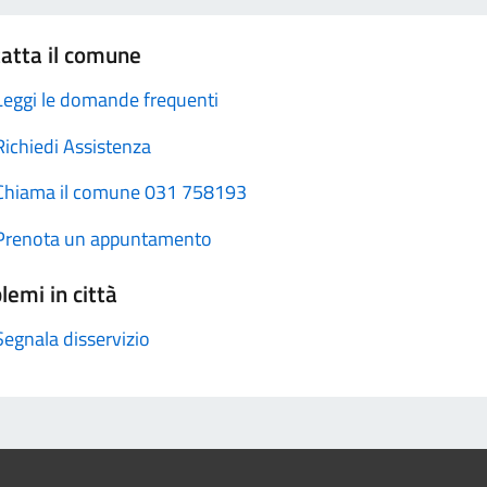
atta il comune
Leggi le domande frequenti
Richiedi Assistenza
Chiama il comune 031 758193
Prenota un appuntamento
lemi in città
Segnala disservizio