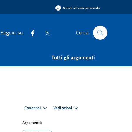
Accedi all'area personale
Seguici su
Cerca
Tutti gli argomenti
Condividi
Vedi azioni
Argomenti: