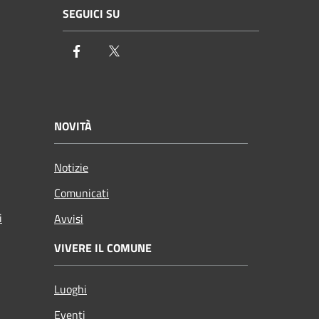
SEGUICI SU
Facebook
Twitter
NOVITÀ
Notizie
Comunicati
i
Avvisi
VIVERE IL COMUNE
Luoghi
Eventi