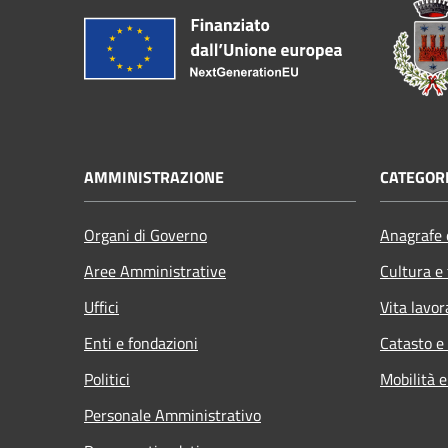
AMMINISTRAZIONE
CATEGORI
Organi di Governo
Anagrafe e
Aree Amministrative
Cultura e
Uffici
Vita lavor
Enti e fondazioni
Catasto e
Politici
Mobilità e
Personale Amministrativo