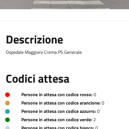
Descrizione
Ospedale Maggiore Crema PS Generale
Codici attesa
Persone in attesa con codice rosso:
0
Persone in attesa con codice arancione:
0
Persone in attesa con codice azzurro:
0
Persone in attesa con codice verde:
2
Persone in attesa con codice bianco:
0