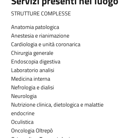
Servizi presenti nel luogo
STRUTTURE COMPLESSE
Anatomia patologica
Anestesia e rianimazione
Cardiologia e unità coronarica
Chirurgia generale
Endoscopia digestiva
Laboratorio analisi
Medicina interna
Nefrologia e dialisi
Neurologia
Nutrizione clinica, dietologica e malattie
endocrine
Oculistica
Oncologia Oltrepò