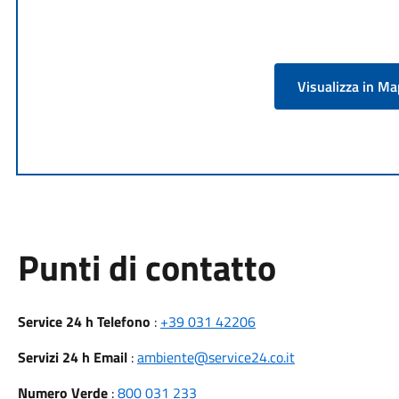
Visualizza in M
Punti di contatto
Service 24 h Telefono
:
+39 031 42206
Servizi 24 h Email
:
ambiente@service24.co.it
Numero Verde
:
800 031 233