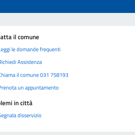
atta il comune
Leggi le domande frequenti
Richiedi Assistenza
Chiama il comune 031 758193
Prenota un appuntamento
lemi in città
Segnala disservizio