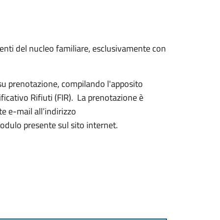
enti del nucleo familiare, esclusivamente con
su prenotazione, compilando l'apposito
icativo Rifiuti (FIR). La prenotazione è
e e-mail all’indirizzo
dulo presente sul sito internet.