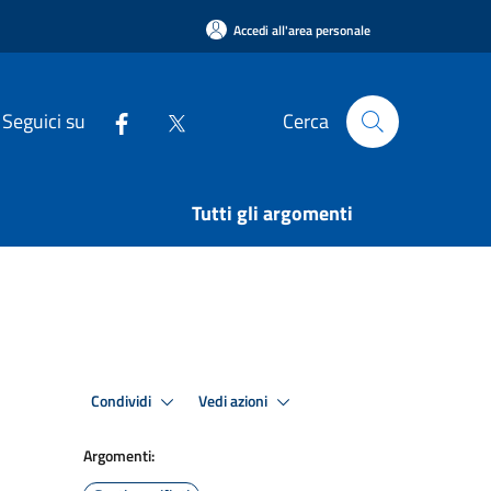
Accedi all'area personale
Seguici su
Cerca
Tutti gli argomenti
Condividi
Vedi azioni
Argomenti: