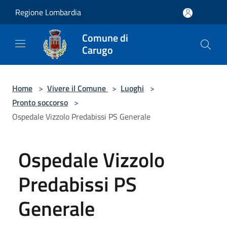
Salta al contenuto principale
Regione Lombardia
Comune di
Carugo
Home
>
Vivere il Comune
>
Luoghi
>
Pronto soccorso
>
Ospedale Vizzolo Predabissi PS Generale
Ospedale Vizzolo
Predabissi PS
Generale