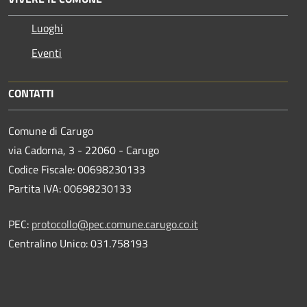
Luoghi
Eventi
CONTATTI
Comune di Carugo
via Cadorna, 3 - 22060 - Carugo
Codice Fiscale: 00698230133
Partita IVA: 00698230133
PEC:
protocollo@pec.comune.carugo.co.it
Centralino Unico: 031.758193