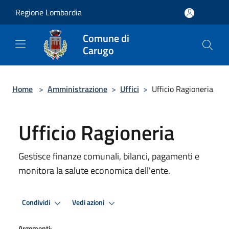
Salta al contenuto principale
Regione Lombardia
Comune di
Carugo
Home
>
Amministrazione
>
Uffici
>
Ufficio Ragioneria
Ufficio Ragioneria
Gestisce finanze comunali, bilanci, pagamenti e
monitora la salute economica dell'ente.
Condividi
Vedi azioni
Argomenti: