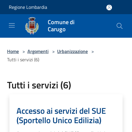
Salta al contenuto principale
Regione Lombardia
Comune di
Carugo
Home
>
Argomenti
>
Urbanizzazione
>
Tutti i servizi (6)
Tutti i servizi (6)
Accesso ai servizi del SUE
(Sportello Unico Edilizia)