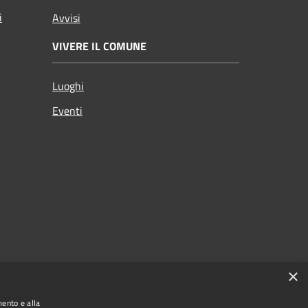
i
Avvisi
VIVERE IL COMUNE
Luoghi
Eventi
×
mento e alla