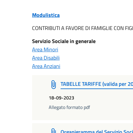
Modulistica
CONTRIBUTI A FAVORE DI FAMIGLIE CON FIG
Servizio Sociale in generale
Area Minori
Area Disabili
Area Anziani
TABELLE TARIFFE (valida per 2
18-09-2023
Allegato formato pdf
Organigramma del Servizio Soci