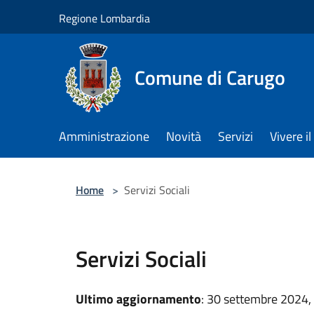
Salta al contenuto principale
Regione Lombardia
Comune di Carugo
Amministrazione
Novità
Servizi
Vivere 
Home
>
Servizi Sociali
Servizi Sociali
Ultimo aggiornamento
: 30 settembre 2024,