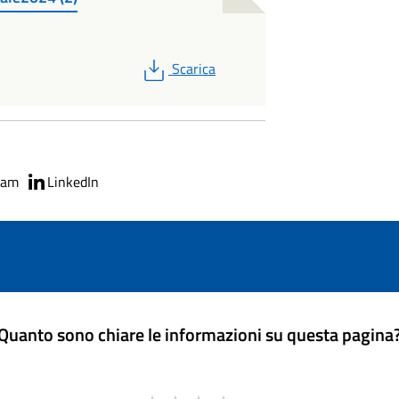
PDF
Scarica
ram
LinkedIn
Quanto sono chiare le informazioni su questa pagina