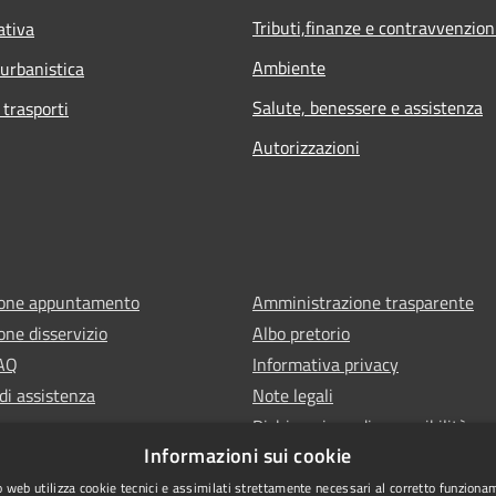
Tributi,finanze e contravvenzion
ativa
Ambiente
 urbanistica
Salute, benessere e assistenza
 trasporti
Autorizzazioni
ione appuntamento
Amministrazione trasparente
one disservizio
Albo pretorio
FAQ
Informativa privacy
di assistenza
Note legali
Dichiarazione di accessibilità
Informazioni sui cookie
 web utilizza cookie tecnici e assimilati strettamente necessari al corretto funziona