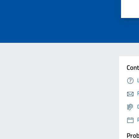
Cont
Prob