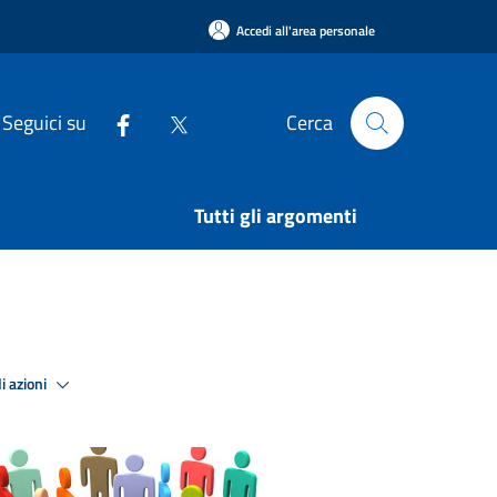
Accedi all'area personale
Seguici su
Cerca
Tutti gli argomenti
i azioni