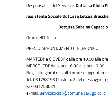
Responsabile del Servizio:
Dott.ssa Giulia Fi
Assistente Sociale Dott.ssa Letizia Bracche
Dott.ssa Sabrina Capaccio
Orari dell'Ufficio
PREVIO APPUNTAMENTO TELEFONICO:
MARTEDI' e GIOVEDI' dalle ore 10:00 alle ore
MERCOLEDI' dalle ore 16:00 alle ore 17:00
Negli altri giorni o in altri orari su appuntam
Tel. 031758193 ( tasto n. 2 del messaggio reg
Fax 031758631
e-mail:
servizisociali@comune.carugo.co.it