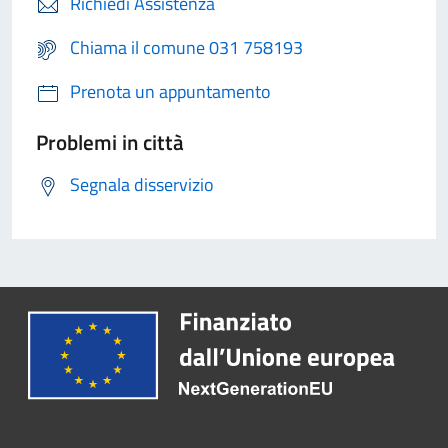
Richiedi Assistenza
Chiama il comune 031 758193
Prenota un appuntamento
Problemi in città
Segnala disservizio