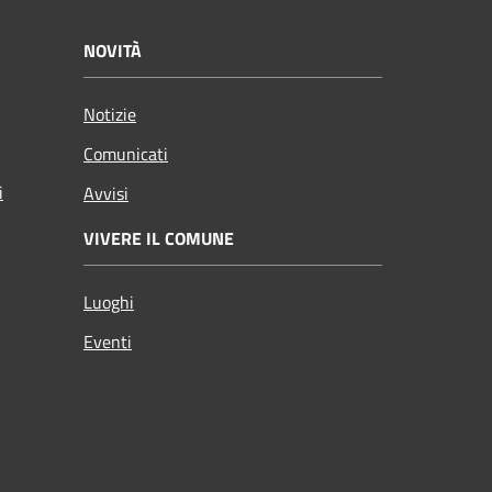
NOVITÀ
Notizie
Comunicati
i
Avvisi
VIVERE IL COMUNE
Luoghi
Eventi