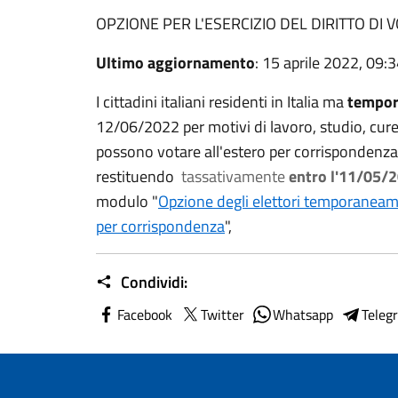
OPZIONE PER L'ESERCIZIO DEL DIRITTO DI 
Ultimo aggiornamento
: 15 aprile 2022, 09:
I cittadini italiani residenti in Italia ma
tempo
12/06/2022 per motivi di lavoro, studio, cure m
possono votare all'estero per corrispondenz
restituendo
tassativamente
entro l'11/05/
modulo "
Opzione degli elettori temporaneamen
per corrispondenza
",
Condividi:
Facebook
Twitter
Whatsapp
Teleg