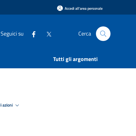
Accedi all'area personale
Seguici su
Cerca
Tutti gli argomenti
i azioni