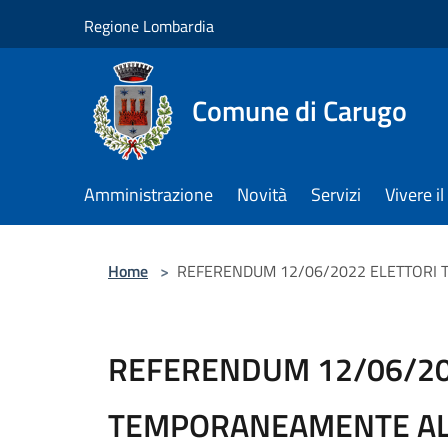
Salta al contenuto principale
Regione Lombardia
Comune di Carugo
Amministrazione
Novità
Servizi
Vivere 
Home
>
REFERENDUM 12/06/2022 ELETTORI
REFERENDUM 12/06/20
TEMPORANEAMENTE AL