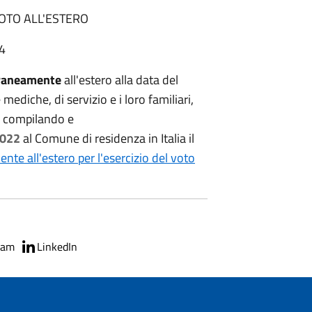
VOTO ALL'ESTERO
34
raneamente
all'estero alla data del
ediche, di servizio e i loro familiari,
a compilando e
2022
al Comune di residenza in Italia il
te all'estero per l'esercizio del voto
ram
LinkedIn