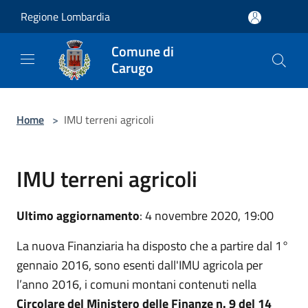
Salta al contenuto principale
Regione Lombardia
Comune di
Carugo
Home
>
IMU terreni agricoli
IMU terreni agricoli
Ultimo aggiornamento
: 4 novembre 2020, 19:00
La nuova Finanziaria ha disposto che a partire dal 1°
gennaio 2016, sono esenti dall'IMU agricola per
l’anno 2016, i comuni montani contenuti nella
Circolare del Ministero delle Finanze n. 9 del 14