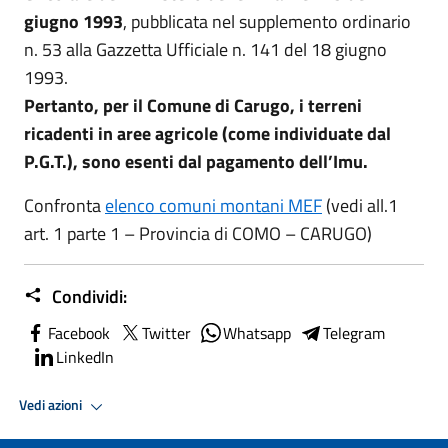
giugno 1993
, pubblicata nel supplemento ordinario
n. 53 alla Gazzetta Ufficiale n. 141 del 18 giugno
1993.
Pertanto, per il Comune di Carugo, i terreni
ricadenti in aree agricole (come individuate dal
P.G.T.), sono esenti dal pagamento dell’Imu.
Confronta
elenco comuni montani MEF
(vedi all.1
art. 1 parte 1 – Provincia di COMO – CARUGO)
Condividi:
Facebook
Twitter
Whatsapp
Telegram
LinkedIn
Vedi azioni