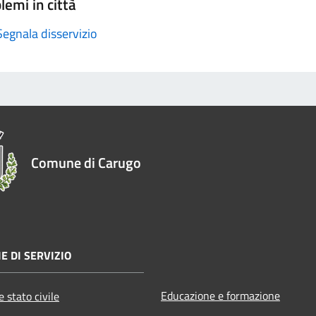
lemi in città
Segnala disservizio
Comune di Carugo
E DI SERVIZIO
Educazione e formazione
 stato civile