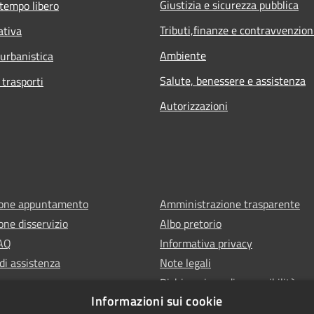
Giustizia e sicurezza pubblica
 tempo libero
Tributi,finanze e contravvenzion
ativa
Ambiente
 urbanistica
Salute, benessere e assistenza
 trasporti
Autorizzazioni
ione appuntamento
Amministrazione trasparente
one disservizio
Albo pretorio
FAQ
Informativa privacy
di assistenza
Note legali
Dichiarazione di accessibilità
Informazioni sui cookie