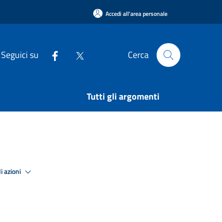
Accedi all'area personale
Seguici su
Cerca
Tutti gli argomenti
i azioni