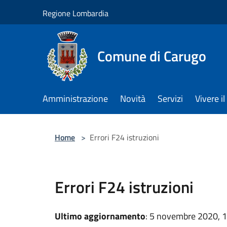
Salta al contenuto principale
Regione Lombardia
Comune di Carugo
Amministrazione
Novità
Servizi
Vivere 
Home
>
Errori F24 istruzioni
Errori F24 istruzioni
Ultimo aggiornamento
: 5 novembre 2020, 