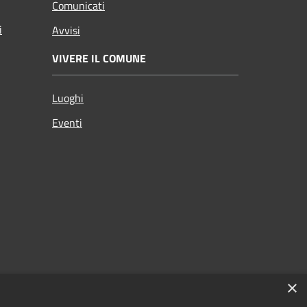
Comunicati
i
Avvisi
VIVERE IL COMUNE
Luoghi
Eventi
×