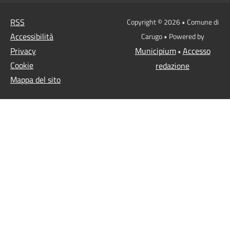
RSS
Copyright © 2026 • Comune di
Accessibilità
Carugo • Powered by
Privacy
Municipium
Accesso
•
Cookie
redazione
Mappa del sito