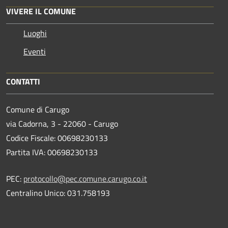
VIVERE IL COMUNE
Luoghi
Eventi
CONTATTI
Comune di Carugo
via Cadorna, 3 - 22060 - Carugo
Codice Fiscale: 00698230133
Partita IVA: 00698230133
PEC:
protocollo@pec.comune.carugo.co.it
Centralino Unico: 031.758193