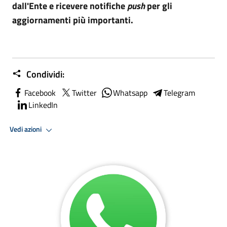
dall'Ente e ricevere notifiche
push
per gli
aggiornamenti più importanti.
Condividi:
Facebook
Twitter
Whatsapp
Telegram
LinkedIn
Vedi azioni