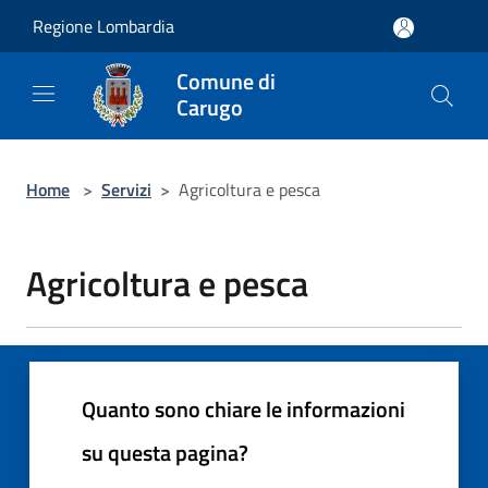
Salta al contenuto principale
Regione Lombardia
Comune di
Carugo
Home
>
Servizi
>
Agricoltura e pesca
Agricoltura e pesca
Quanto sono chiare le informazioni
su questa pagina?