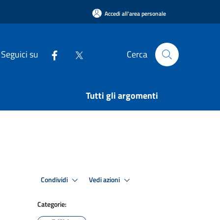
Accedi all'area personale
Seguici su
Cerca
Tutti gli argomenti
Condividi
Vedi azioni
Categorie: