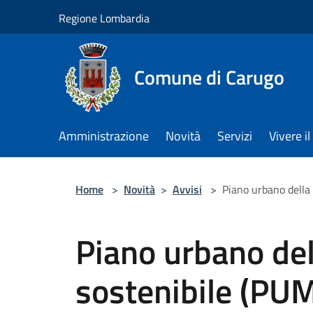
Salta al contenuto principale
Regione Lombardia
Comune di Carugo
Amministrazione
Novità
Servizi
Vivere 
Home
>
Novità
>
Avvisi
>
Piano urbano della
Piano urbano del
sostenibile (PU