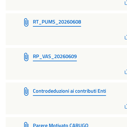
RT_PUMS_20260608
RP_VAS_20260609
Controdeduzioni ai contributi Enti
Parere Motivato CARUGO