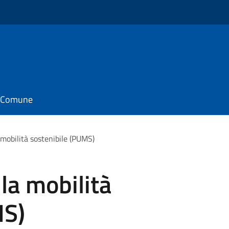
il Comune
 mobilità sostenibile (PUMS)
la mobilità
MS)