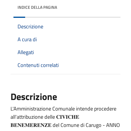
INDICE DELLA PAGINA
Descrizione
A cura di
Allegati
Contenuti correlati
Descrizione
L'Amministrazione Comunale intende procedere
all'attribuzione delle 𝐂𝐈𝐕𝐈𝐂𝐇𝐄
𝐁𝐄𝐍𝐄𝐌𝐄𝐑𝐄𝐍𝐙𝐄 del Comune di Carugo - ANNO