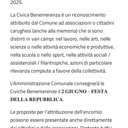
2025.
La Civica Benemerenza è un riconoscimento
attribuito dal Comune ad associazioni o cittadini
carughesi (anche alla memoria) che si sono
distinti in vari campi: nel lavoro, nelle arti, nelle
scienze o nelle attività economiche e produttive,
nella scuola o nello sport, nelle attività sociali /
assistenziali / filantropiche, azioni di particolare
rilevanza compiute a favore della collettività.
L'Amministrazione Comunale consegnerà le
Civiche Benemerenze il 𝟐 𝐆𝐈𝐔𝐆𝐍𝐎 - 𝐅𝐄𝐒𝐓𝐀
𝐃𝐄𝐋𝐋𝐀 𝐑𝐄𝐏𝐔𝐁𝐁𝐋𝐈𝐂𝐀.
Le proposte per l'attribuzione dell'encomio
possono essere presentate anche direttamente
dai cittadini e dalle associazioni. Pertanto tutti i