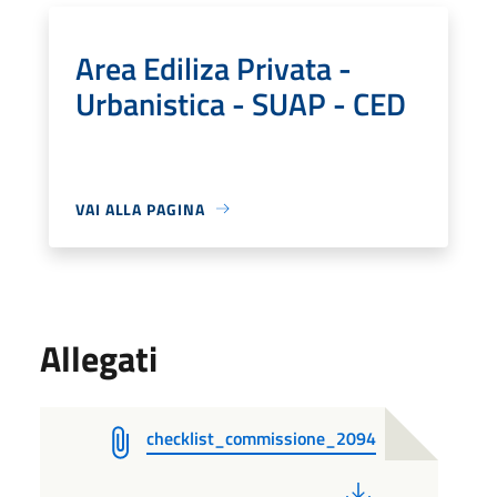
Area Ediliza Privata -
Urbanistica - SUAP - CED
VAI ALLA PAGINA
Allegati
checklist_commissione_2094
PDF