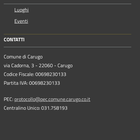
Luoghi
Eventi
CONTATTI
Comune di Carugo
via Cadorna, 3 - 22060 - Carugo
Codice Fiscale: 00698230133
Partita IVA: 00698230133
PEC:
protocollo@pec.comune.carugo.co.it
Centralino Unico: 031.758193