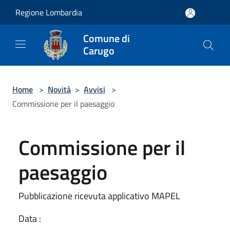
Salta al contenuto principale
Regione Lombardia
Comune di
Carugo
Home
>
Novità
>
Avvisi
>
Commissione per il paesaggio
Commissione per il
paesaggio
Pubblicazione ricevuta applicativo MAPEL
Data :