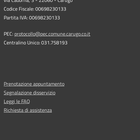
via Cadorna, 3 - 22060 - Carugo
Codice Fiscale: 00698230133
Partita IVA: 00698230133
PEC:
protocollo@pec.comune.carugo.co.it
Centralino Unico: 031.758193
Prenotazione appuntamento
Segnalazione disservizio
Leggi le FAQ
Richiesta di assistenza