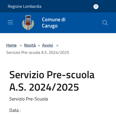
Salta al contenuto principale
Regione Lombardia
Comune di
Carugo
Home
>
Novità
>
Avvisi
>
Servizio Pre-scuola A.S. 2024/2025
Servizio Pre-scuola
A.S. 2024/2025
Servizio Pre-Scuola
Data :