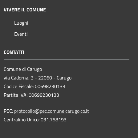
VIVERE IL COMUNE
Luoghi
Eventi
CONTATTI
Comune di Carugo
via Cadorna, 3 - 22060 - Carugo
Codice Fiscale: 00698230133
Partita IVA: 00698230133
PEC:
protocollo@pec.comune.carugo.co.it
Centralino Unico: 031.758193