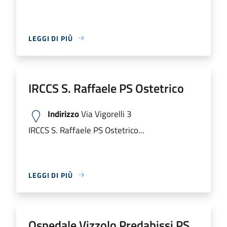
LEGGI DI PIÙ
IRCCS S. Raffaele PS Ostetrico
Indirizzo
Via Vigorelli 3
IRCCS S. Raffaele PS Ostetrico...
LEGGI DI PIÙ
Ospedale Vizzolo Predabissi PS