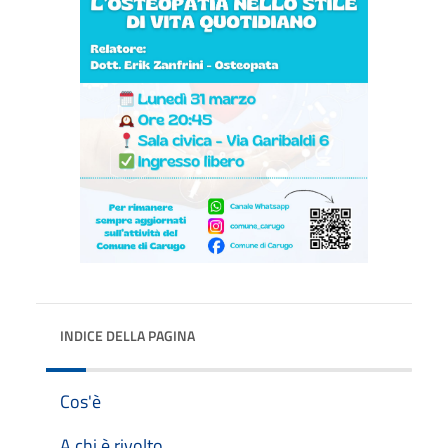
INDICE DELLA PAGINA
Cos'è
A chi è rivolto