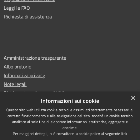
Leggi le FAQ
Richiesta di assistenza
Amministrazione trasparente
Albo pretorio
Informativa privacy
Note legali
Dichiarazione di accessibilità
×
Informazioni sui cookie
Questo sito web utilizza cookie tecnici e assimilati strettamente necessari al
corretto funzionamento e alla navigazione del sito, nonché un cookie tecnico
analitico al solo fine di elaborare informazioni statistiche, aggregate e
RSS
Copyright © 2026 • Comune di
anonime.
Accessibilità
Carugo • Powered by
Per maggiori dettagli, può consultare la cookie policy al seguente
link