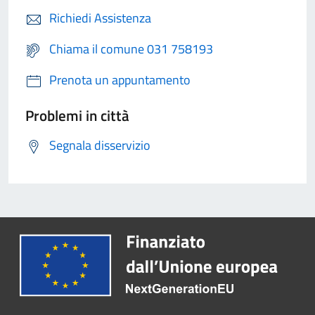
Richiedi Assistenza
Chiama il comune 031 758193
Prenota un appuntamento
Problemi in città
Segnala disservizio