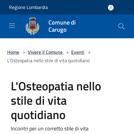
Salta al contenuto principale
Regione Lombardia
Comune di
Carugo
Home
>
Vivere il Comune
>
Eventi
>
L'Osteopatia nello stile di vita quotidiano
L'Osteopatia nello
stile di vita
quotidiano
Incontri per un corretto stile di vita