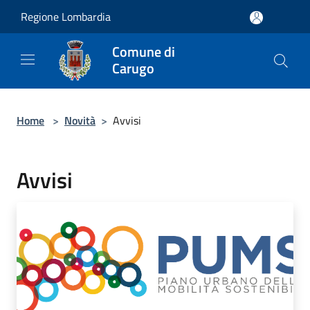
Salta al contenuto principale
Regione Lombardia
Comune di
Carugo
Home
>
Novità
>
Avvisi
Avvisi