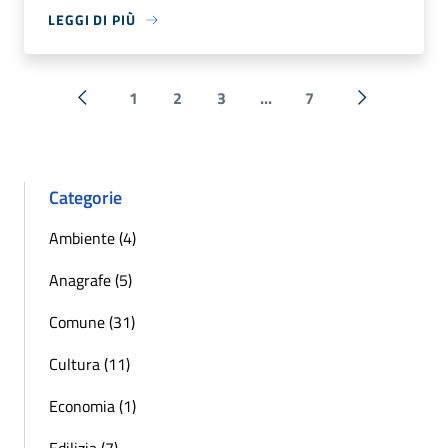
LEGGI DI PIÙ
1
2
3
...
7
« Precedente
Successiva 
Categorie
Ambiente (4)
Anagrafe (5)
Comune (31)
Cultura (11)
Economia (1)