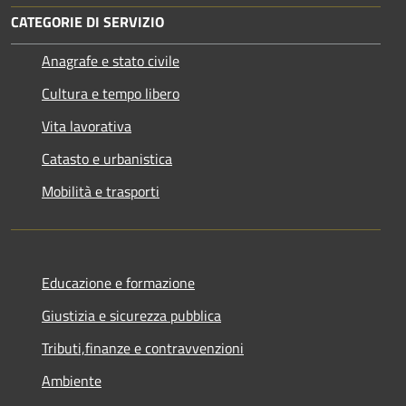
CATEGORIE DI SERVIZIO
Anagrafe e stato civile
Cultura e tempo libero
Vita lavorativa
Catasto e urbanistica
Mobilità e trasporti
Educazione e formazione
Giustizia e sicurezza pubblica
Tributi,finanze e contravvenzioni
Ambiente